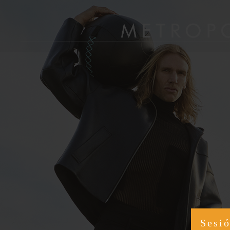
Sesió