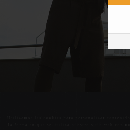
Utilizamos las cookies para personalizar contenido
la forma en que se utiliza nuestro sitio web con n