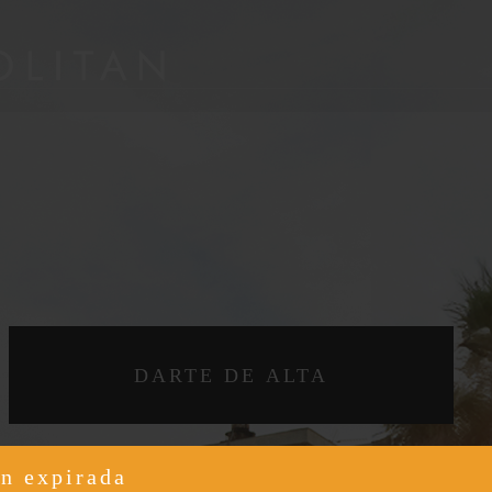
n expirada